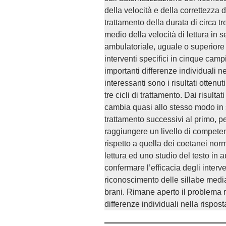
della velocità e della correttezza d
trattamento della durata di circa 
medio della velocità di lettura in 
ambulatoriale, uguale o superiore
interventi specifici in cinque cam
importanti differenze individuali n
interessanti sono i risultati ottenu
tre cicli di trattamento. Dai risulta
cambia quasi allo stesso modo in se
trattamento successivi al primo, p
raggiungere un livello di compete
rispetto a quella dei coetanei norm
lettura ed uno studio del testo in 
confermare l’efficacia degli interv
riconoscimento delle sillabe medi
brani. Rimane aperto il problema 
differenze individuali nella rispost