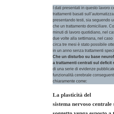
I dati presentati in questo lavoro 
trattamenti basati sull’automatizz
presentando testi, sia seguendo u
che un trattamento domiciliare. 
minuti di lavoro quotidiano, nel ca
due volte alla settimana, nel caso 
circa tre mesi è stato possibile o
in un anno senza trattamenti specif
Che un disturbo su base neurof
a trattamenti centrati sul defici
di una serie di evidenze pubblicat
funzionalità cerebrale conseguente 
chiaramente come:
La plasticità del
sistema nervoso centrale s
soggetto venga esposto a 