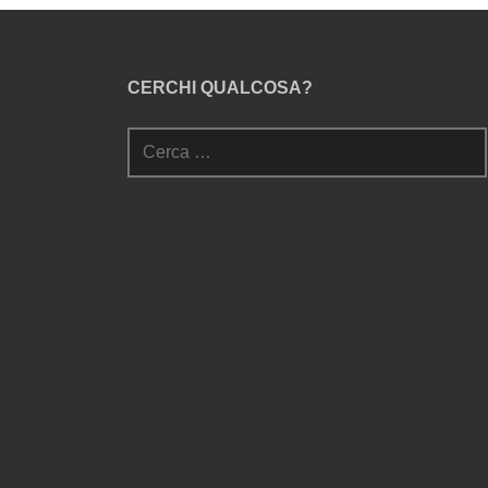
CERCHI QUALCOSA?
Ricerca
per: