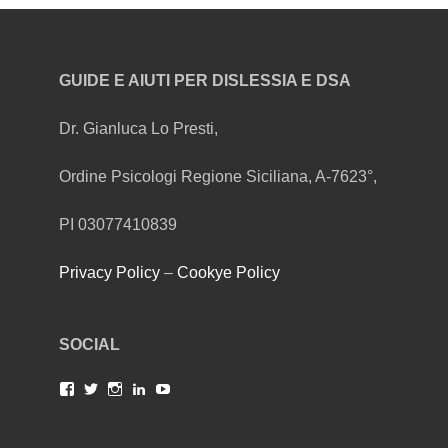
GUIDE E AIUTI PER DISLESSIA E DSA
Dr. Gianluca Lo Presti,
Ordine Psicologi Regione Siciliana, A-7623°,
PI 03077410839
Privacy Policy
–
Cookye Policy
SOCIAL
Facebook
Twitter
Instagram
LinkedIn
YouTube