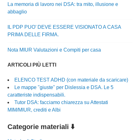
La memoria di lavoro nei DSA: tra mito, illusione e
abbaglio
IL PDP PUO’ DEVE ESSERE VISIONATO A CASA
PRIMA DELLE FIRMA.
Nota MIUR Valutazioni e Compiti per casa
ARTICOLI PIÙ LETTI
ELENCO TEST ADHD (con materiale da scaricare)
Le mappe "giuste" per Dislessia e DSA. Le 5
caratteriste indispensabili.
Tutor DSA: facciamo chiarezza su Attestati
MIM/MIUR, crediti e Albi
Categorie materiali ⬇️