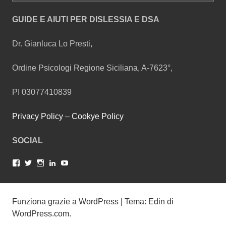
GUIDE E AIUTI PER DISLESSIA E DSA
Dr. Gianluca Lo Presti,
Ordine Psicologi Regione Siciliana, A-7623°,
PI 03077410839
Privacy Policy
–
Cookye Policy
SOCIAL
Facebook
Twitter
Instagram
LinkedIn
YouTube
Funziona grazie a WordPress
|
Tema: Edin di
WordPress.com
.