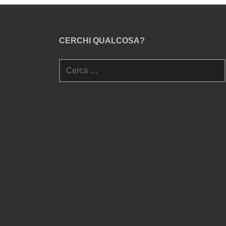
CERCHI QUALCOSA?
Ricerca
per: