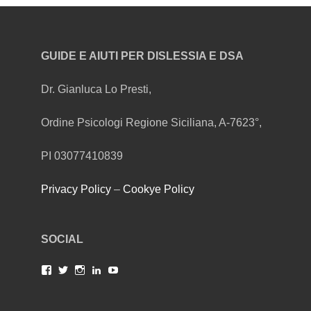
GUIDE E AIUTI PER DISLESSIA E DSA
Dr. Gianluca Lo Presti,
Ordine Psicologi Regione Siciliana, A-7623°,
PI 03077410839
Privacy Policy
–
Cookye Policy
SOCIAL
Facebook
Twitter
Instagram
LinkedIn
YouTube