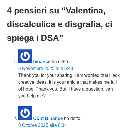
4 pensieri su “
Valentina,
discalculica e disgrafia, ci
spiega i DSA
”
binance
ha detto:
6 Novembre 2025 alle 6:48
Thank you for your sharing. I am worried that I lack
creative ideas. It is your article that makes me full
of hope. Thank you. But, I have a question, can
you help me?
Cont Binance
ha detto:
8 Ottobre 2025 alle 8:34