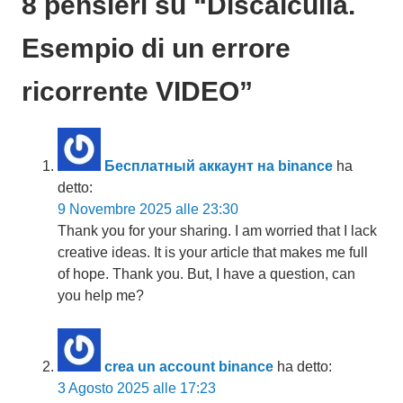
8 pensieri su “
Discalculia.
Esempio di un errore
ricorrente VIDEO
”
Бесплатный аккаунт на binance
ha
detto:
9 Novembre 2025 alle 23:30
Thank you for your sharing. I am worried that I lack
creative ideas. It is your article that makes me full
of hope. Thank you. But, I have a question, can
you help me?
crea un account binance
ha detto:
3 Agosto 2025 alle 17:23