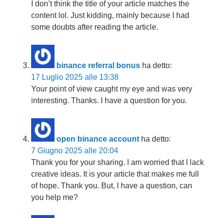
I don’t think the title of your article matches the
content lol. Just kidding, mainly because I had
some doubts after reading the article.
binance referral bonus
ha detto:
17 Luglio 2025 alle 13:38
Your point of view caught my eye and was very
interesting. Thanks. I have a question for you.
open binance account
ha detto:
7 Giugno 2025 alle 20:04
Thank you for your sharing. I am worried that I lack
creative ideas. It is your article that makes me full
of hope. Thank you. But, I have a question, can
you help me?