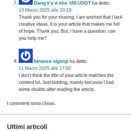
Dang k'y d nhn 100 USDT
ha detto:
13 Marzo 2025 alle 10:19
Thank you for your sharing. I am worried that I lack
creative ideas. It is your article that makes me full
of hope. Thank you. But, I have a question, can
you help me?
binance signup
ha detto:
11 Marzo 2025 alle 17:00
I don’t think the title of your article matches the
content lol. Just kidding, mainly because I had
some doubts after reading the article.
I commenti sono chiusi.
Ultimi articoli