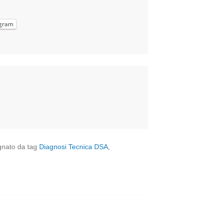
gram
gnato da tag
Diagnosi Tecnica DSA
,