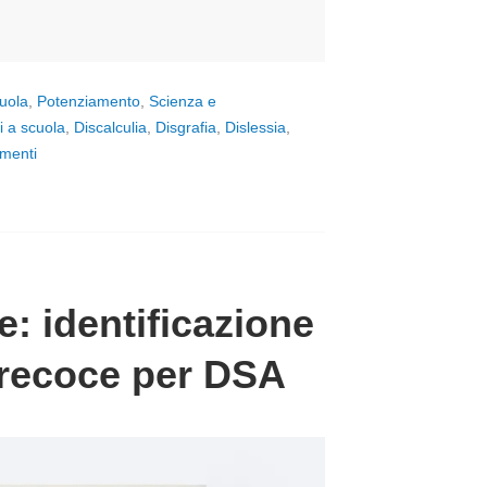
uola
,
Potenziamento
,
Scienza e
i a scuola
,
Discalculia
,
Disgrafia
,
Dislessia
,
menti
e: identificazione
precoce per DSA