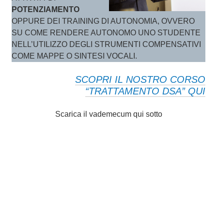
POTENZIAMENTO
OPPURE DEI TRAINING DI AUTONOMIA, OVVERO
SU COME RENDERE AUTONOMO UNO STUDENTE
NELL’UTILIZZO DEGLI STRUMENTI COMPENSATIVI
COME MAPPE O SINTESI VOCALI.
SCOPRI IL NOSTRO CORSO
“TRATTAMENTO DSA” QUI
Scarica il vademecum qui sotto