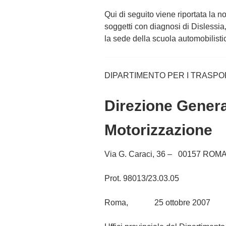
1
Qui di seguito viene riportata la 
5
soggetti con diagnosi di Dislessia,
la sede della scuola automobilisti
DIPARTIMENTO PER I TRASPO
Direzione Genera
Motorizzazione
Via G. Caraci, 36 – 00157 ROM
Prot. 98013/23.03.05
Roma, 25 ottobre 2007