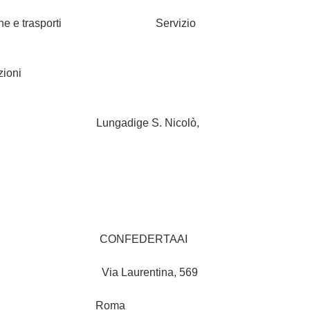
nicazione e trasporti Servizio
ti e comunicazioni
adige S. Nicolò,
ONFEDERTAAI
5 Via Laurentina, 569
Roma