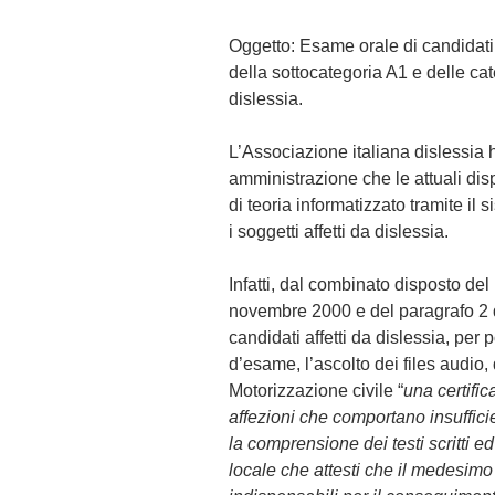
Oggetto: Esame orale di candidati
della sottocategoria A1 e delle cat
dislessia.
L’Associazione italiana dislessia 
amministrazione che le attuali dis
di teoria informatizzato tramite il 
i soggetti affetti da dislessia.
Infatti, dal combinato disposto del
novembre 2000 e del paragrafo 2 de
candidati affetti da dislessia, per 
d’esame, l’ascolto dei files audio,
Motorizzazione civile “
una certific
affezioni che comportano insuffici
la comprensione dei testi scritti 
locale che attesti che il medesimo 