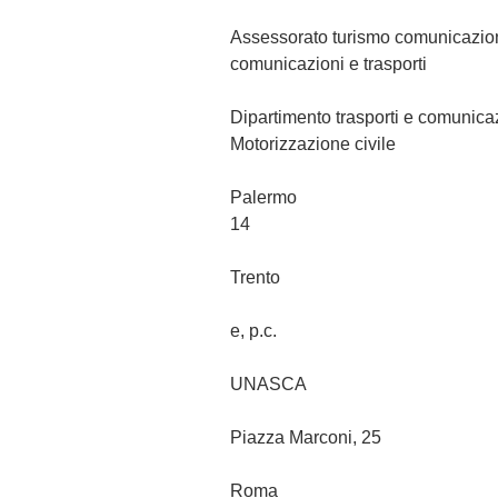
Assessorato turismo comu
comunicazioni e trasporti
Dipartimento traspor
Motorizzazione civile
Palermo Lung
14
Trento
e, p.c.
UNASCA C
Piazza Marconi, 2
Roma 