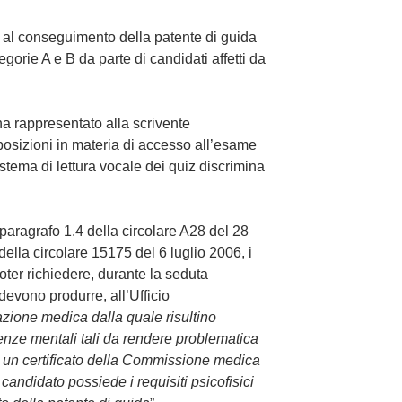
 al conseguimento della patente di guida
egorie A e B da parte di candidati affetti da
ha rappresentato alla scrivente
posizioni in materia di accesso all’esame
sistema di lettura vocale dei quiz discrimina
 paragrafo 1.4 della circolare A28 del 28
lla circolare 15175 del 6 luglio 2006, i
poter richiedere, durante la seduta
 devono produrre, all’Ufficio
azione medica dalla quale risultino
enze mentali tali da rendere problematica
ed un certificato della Commissione medica
candidato possiede i requisiti psicofisici