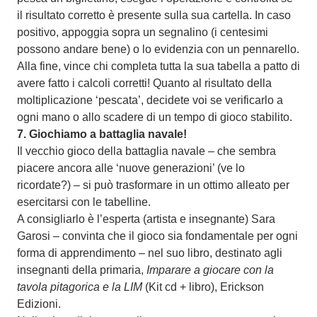
il risultato corretto è presente sulla sua cartella. In caso
positivo, appoggia sopra un segnalino (i centesimi
possono andare bene) o lo evidenzia con un pennarello.
Alla fine, vince chi completa tutta la sua tabella a patto di
avere fatto i calcoli corretti! Quanto al risultato della
moltiplicazione ‘pescata’, decidete voi se verificarlo a
ogni mano o allo scadere di un tempo di gioco stabilito.
7.
Giochiamo a battaglia navale!
Il vecchio gioco della battaglia navale – che sembra
piacere ancora alle ‘nuove generazioni’ (ve lo
ricordate?) – si può trasformare in un ottimo alleato per
esercitarsi con le tabelline.
A consigliarlo è l’esperta (artista e insegnante) Sara
Garosi – convinta che il gioco sia fondamentale per ogni
forma di apprendimento – nel suo libro, destinato agli
insegnanti della primaria,
Imparare a giocare con la
tavola pitagorica e la LIM
(Kit cd + libro), Erickson
Edizioni.