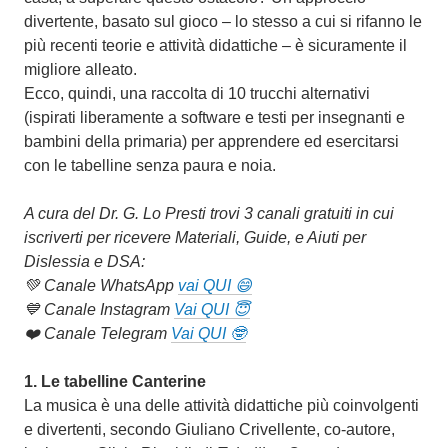
divertente, basato sul gioco – lo stesso a cui si rifanno le
più recenti teorie e attività didattiche – è sicuramente il
migliore alleato.
Ecco, quindi, una raccolta di 10 trucchi alternativi
(ispirati liberamente a software e testi per insegnanti e
bambini della primaria) per apprendere ed esercitarsi
con le tabelline senza paura e noia.
A cura del Dr. G. Lo Presti trovi 3 canali gratuiti in cui
iscriverti per ricevere Materiali, Guide, e Aiuti per
Dislessia e DSA:
💚 Canale WhatsApp
vai QUI 😄
💙 Canale Instagram
Vai QUI 😇
❤️ Canale Telegram
Vai QUI 🤓
1.
Le t
abelline Canterine
La musica è una delle attività didattiche più coinvolgenti
e divertenti, secondo Giuliano Crivellente, co-autore,