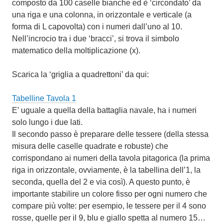
composto da 100 caselle bianche ed è ‘circondato’ da
una riga e una colonna, in orizzontale e verticale (a
forma di L capovolta) con i numeri dall’uno al 10.
Nell’incrocio tra i due ‘bracci’, si trova il simbolo
matematico della moltiplicazione (x).
Scarica la ‘griglia a quadrettoni’ da qui:
Tabelline Tavola 1
E’ uguale a quella della battaglia navale, ha i numeri
solo lungo i due lati.
Il secondo passo è preparare delle tessere (della stessa
misura delle caselle quadrate e robuste) che
corrispondano ai numeri della tavola pitagorica (la prima
riga in orizzontale, ovviamente, è la tabellina dell’1, la
seconda, quella del 2 e via così). A questo punto, è
importante stabilire un colore fisso per ogni numero che
compare più volte: per esempio, le tessere per il 4 sono
rosse, quelle per il 9, blu e giallo spetta al numero 15…