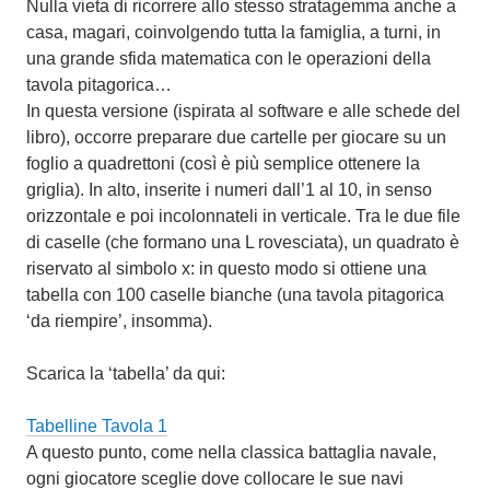
Nulla vieta di ricorrere allo stesso stratagemma anche a
casa, magari, coinvolgendo tutta la famiglia, a turni, in
una grande sfida matematica con le operazioni della
tavola pitagorica…
In questa versione (ispirata al software e alle schede del
libro), occorre preparare due cartelle per giocare su un
foglio a quadrettoni (così è più semplice ottenere la
griglia). In alto, inserite i numeri dall’1 al 10, in senso
orizzontale e poi incolonnateli in verticale. Tra le due file
di caselle (che formano una L rovesciata), un quadrato è
riservato al simbolo x: in questo modo si ottiene una
tabella con 100 caselle bianche (una tavola pitagorica
‘da riempire’, insomma).
Scarica la ‘tabella’ da qui:
Tabelline Tavola 1
A questo punto, come nella classica battaglia navale,
ogni giocatore sceglie dove collocare le sue navi