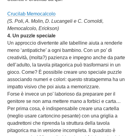
Crucilab Memocalcolo
(S. Poli, A. Molin, D. Lucangeli e C. Cornoldi,
Memocalcolo, Erickson)
4.
Un puzzle speciale
Un approccio divertente alle tabelline aiuta a renderle
meno ‘antipatiche’ a ogni bambino. Con un po’ di
creatività, (molta?) pazienza e impegno anche da parte
dell’adulto, la tavola pitagorica può trasformarsi in un
gioco. Come? È possibile creare uno speciale puzzle
associando numeri e colori: questo stratagemma ha un
impatto visivo che poi aiuta a memorizzare.
Forse è invece un po’ laborioso da preparare per il
genitore se non ama mettere mano a forbici e carta…
Per prima cosa, è indispensabile creare una cartella
(meglio usare cartoncino pesante) con una griglia a
quadrettoni che riprenda la struttura della tavola
pitagorica ma in versione incompleta. Il quadrato è