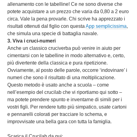
allenamento con le tabelline! Ce ne sono diverse che
potete acquistare a un prezzo che varia da 0,80 a 2 euro
circa. Vale la pena provarle. Chi scrive ha apprezzato i
risultati ottenuti dal figlio con questa
App semplicissima
,
che simula una specie di battaglia navale.
3.
Viva i cruci-numeri
Anche un classico cruciverba può venire in aiuto per
cimentarsi con le tabelline in modo alternativo e, certo,
più divertente della classica e pura ripetizione.
Ovviamente, al posto delle parole, occorre ‘indovinare’ i
numeri che sono il risultato di una moltiplicazione.
Questo metodo è usato anche a scuola – come
nell’esempio del crucilab che vi riportiamo qui sotto –
ma potete prendere spunto e inventarne di simili per i
vostri figli. Per rendere tutto più simpatico, usate cartoni
e pennarelli colorati per tracciare lo schema, e
improvvisate una bella gara con tutta la famiglia.
Scarica il Crucilab da qui: