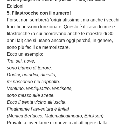
Edizioni.
5.
Filastrocche con il numero!
Forse, non sembrerà ‘originalissimo’, ma anche i vecchi
trucchi possono funzionare. Questo è il caso di rime e
filastrocche (a cui ricorrevano anche le maestre di 30
anni fa!) che si usano ancora oggi perché, in genere,
sono più facili da memorizzare.
Ecco un esempio:
Tre, sei, nove,
sono bianco di terrore.
Dodici, quindici, diciotto,
mi nascondo nel cappotto.
Ventuno, ventiquattro, ventisette,
sono messo alle strette.
Ecco il trenta vicino all’uscita,
Finalmente l’avventura è finita!
(Monica Bertacco, Matematicaimparo, Erickson)
Provate a inventarne di nuove o ad attingere dalla