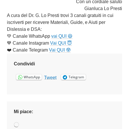
Con un cordiale saluto
Gianluca Lo Presti
A cura del Dr. G. Lo Presti trovi 3 canali gratuiti in cui
iscriverti per ricevere Materiali, Guide, e Aiuti per
Dislessia e DSA:
💚 Canale WhatsApp
vai QUI 😄
💙 Canale Instagram
Vai QUI 😇
❤️ Canale Telegram
Vai QUI 🤓
Condividi
WhatsApp
Telegram
Tweet
Mi piace:
Caricamento