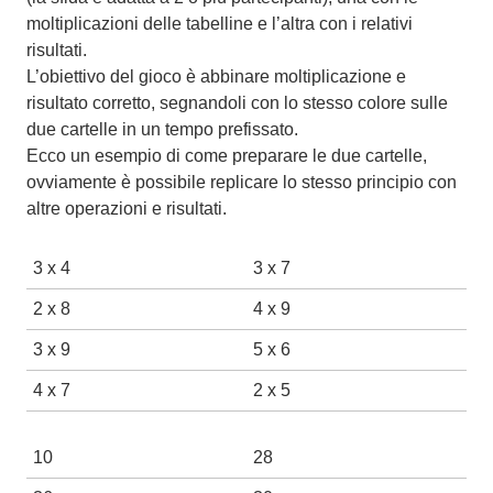
moltiplicazioni delle tabelline e l’altra con i relativi
risultati.
L’obiettivo del gioco è abbinare moltiplicazione e
risultato corretto, segnandoli con lo stesso colore sulle
due cartelle in un tempo prefissato.
Ecco un esempio di come preparare le due cartelle,
ovviamente è possibile replicare lo stesso principio con
altre operazioni e risultati.
3 x 4
3 x 7
2 x 8
4 x 9
3 x 9
5 x 6
4 x 7
2 x 5
10
28