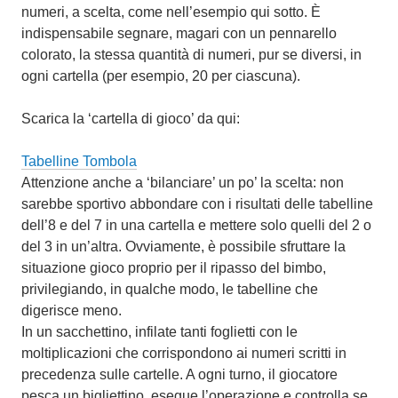
numeri, a scelta, come nell’esempio qui sotto. È
indispensabile segnare, magari con un pennarello
colorato, la stessa quantità di numeri, pur se diversi, in
ogni cartella (per esempio, 20 per ciascuna).
Scarica la ‘cartella di gioco’ da qui:
Tabelline Tombola
Attenzione anche a ‘bilanciare’ un po’ la scelta: non
sarebbe sportivo abbondare con i risultati delle tabelline
dell’8 e del 7 in una cartella e mettere solo quelli del 2 o
del 3 in un’altra. Ovviamente, è possibile sfruttare la
situazione gioco proprio per il ripasso del bimbo,
privilegiando, in qualche modo, le tabelline che
digerisce meno.
In un sacchettino, infilate tanti foglietti con le
moltiplicazioni che corrispondono ai numeri scritti in
precedenza sulle cartelle. A ogni turno, il giocatore
pesca un bigliettino, esegue l’operazione e controlla se