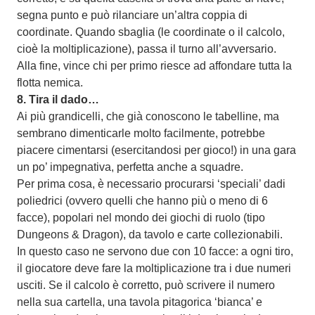
segna punto e può rilanciare un’altra coppia di
coordinate. Quando sbaglia (le coordinate o il calcolo,
cioè la moltiplicazione), passa il turno all’avversario.
Alla fine, vince chi per primo riesce ad affondare tutta la
flotta nemica.
8.
Tira il dado…
Ai più grandicelli, che già conoscono le tabelline, ma
sembrano dimenticarle molto facilmente, potrebbe
piacere cimentarsi (esercitandosi per gioco!) in una gara
un po’ impegnativa, perfetta anche a squadre.
Per prima cosa, è necessario procurarsi ‘speciali’ dadi
poliedrici (ovvero quelli che hanno più o meno di 6
facce), popolari nel mondo dei giochi di ruolo (tipo
Dungeons & Dragon), da tavolo e carte collezionabili.
In questo caso ne servono due con 10 facce: a ogni tiro,
il giocatore deve fare la moltiplicazione tra i due numeri
usciti. Se il calcolo è corretto, può scrivere il numero
nella sua cartella, una tavola pitagorica ‘bianca’ e