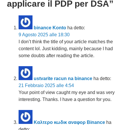
applicare il PDP per DSA
”
binance Konto
ha detto:
9 Agosto 2025 alle 18:30
I don’t think the title of your article matches the
content lol. Just kidding, mainly because I had
some doubts after reading the article.
ustvarite racun na binance
ha detto:
21 Febbraio 2025 alle 4:54
Your point of view caught my eye and was very
interesting. Thanks. I have a question for you.
Καλτερο κωδικ αναφορ Binance
ha
detto: