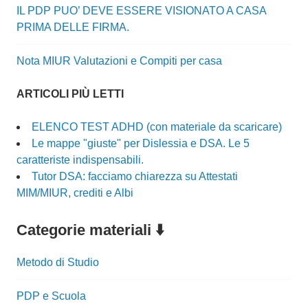
IL PDP PUO’ DEVE ESSERE VISIONATO A CASA
PRIMA DELLE FIRMA.
Nota MIUR Valutazioni e Compiti per casa
ARTICOLI PIÙ LETTI
ELENCO TEST ADHD (con materiale da scaricare)
Le mappe "giuste" per Dislessia e DSA. Le 5
caratteriste indispensabili.
Tutor DSA: facciamo chiarezza su Attestati
MIM/MIUR, crediti e Albi
Categorie materiali ⬇️
Metodo di Studio
PDP e Scuola