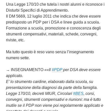
Una Legge 170/10 che tutela i nostri alunni e riconosce i
Disturbi Specifici di Apprendimento.
Il DM 5669, 12 luglio 2011 che indica che deve essere
predisposto un PDP per i DSA e linee guida a scuola.
Formazione a scuola, promozione e conoscenza degli
strumenti compensativi, materiali, schede, convegni,
riviste, etc.
Ma tutto questo è reso vano senza l’insegnamento
numero sette.
→ INSEGNAMENTO
««Il
#PDP
per DSA deve essere
applicato.
E’ lo strumento cardine, elaborato dalla scuola, su
presentazione della diagnosi da parte della famiglia.
Legge 170/10, decreti MIUR, Circolari
#BES
, corsi,
convegni, strumenti compensativi e riunioni: ma è tutto
inutile se il PDP non viene poi regolarmente applicato e