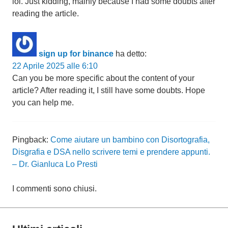
lol. Just kidding, mainly because I had some doubts after
reading the article.
sign up for binance
ha detto:
22 Aprile 2025 alle 6:10
Can you be more specific about the content of your
article? After reading it, I still have some doubts. Hope
you can help me.
Pingback:
Come aiutare un bambino con Disortografia,
Disgrafia e DSA nello scrivere temi e prendere appunti.
– Dr. Gianluca Lo Presti
I commenti sono chiusi.