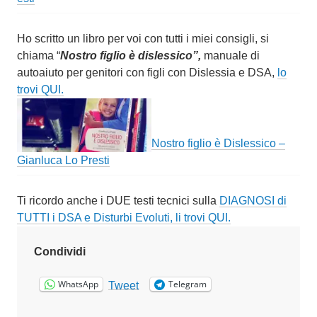
Ho scritto un libro per voi con tutti i miei consigli, si
chiama “
Nostro figlio è dislessico”,
manuale di
autoaiuto per genitori con figli con Dislessia e DSA,
lo
trovi QUI.
Nostro figlio è Dislessico –
Gianluca Lo Presti
Ti ricordo anche i DUE testi tecnici sulla
DIAGNOSI di
TUTTI i DSA e Disturbi Evoluti, li trovi QUI.
Condividi
WhatsApp
Telegram
Tweet