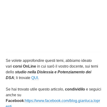
Se volete approfondire questi temi, abbiamo ideato
vari
corsi OnLine
in cui sarò il vostro docente, sui temi
dello
studio nella Dislessia e Potenziamento dei
DSA
; li trovate
QUI.
Se hai trovato utile questo articolo,
condividilo
e seguici
anche su
Facebook
:
https://www.facebook.com/blog.gianluca.lopr
esti