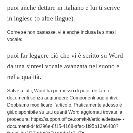
puoi anche dettare in italiano e lui ti scrive
in inglese (o altre lingue).
Come se non bastasse, vi è anche inclusa la sintesi
vocale:
puoi far leggere ciò che vi è scritto su Word
da una sintesi vocale avanzata nel suono e
nella qualità.
Salve a tutti, Word ha permesso di poter dettare i
documenti senza aggiungere Componenti aggiuntivi.
Dobbiamo modificare l’articolo. Praticamente adesso è
già disponibile su tutti quanti Word aggiornati trovate la
procedura: https://support.office.com/it-it/article/dettare-i-
documenti-d4fd296e-8f15-4168-afec-1f95b13a6408?