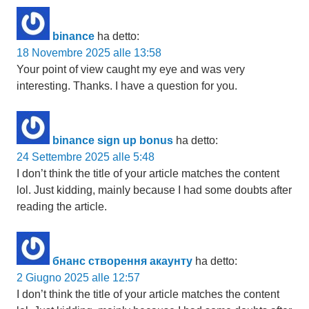
binance
ha detto:
18 Novembre 2025 alle 13:58
Your point of view caught my eye and was very
interesting. Thanks. I have a question for you.
binance sign up bonus
ha detto:
24 Settembre 2025 alle 5:48
I don’t think the title of your article matches the content
lol. Just kidding, mainly because I had some doubts after
reading the article.
бнанс створення акаунту
ha detto:
2 Giugno 2025 alle 12:57
I don’t think the title of your article matches the content