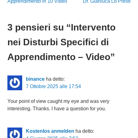
Apprendimento in 10 Video
Dr. Gianluca Lo Presti
articoli
3 pensieri su “
Intervento
nei Disturbi Specifici di
Apprendimento – Video
”
binance
ha detto:
7 Ottobre 2025 alle 17:54
Your point of view caught my eye and was very
interesting. Thanks. I have a question for you.
Kostenlos anmelden
ha detto: