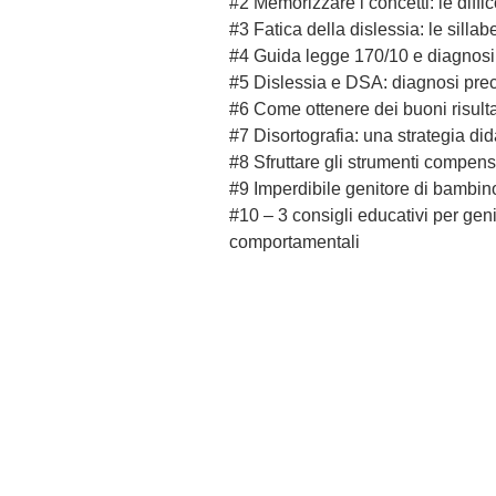
#2 Memorizzare i concetti: le diffic
#3 Fatica della dislessia: le sillab
#4 Guida legge 170/10 e diagnos
#5 Dislessia e DSA: diagnosi prec
#6 Come ottenere dei buoni risulta
#7 Disortografia: una strategia di
#8 Sfruttare gli strumenti compens
#9 Imperdibile genitore di bambi
#10 – 3 consigli educativi per genit
comportamentali