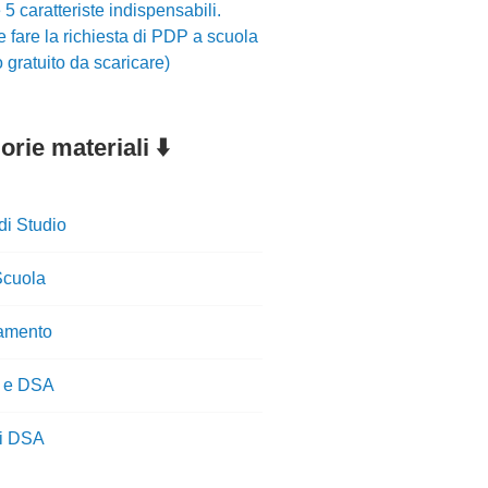
5 caratteriste indispensabili.
fare la richiesta di PDP a scuola
 gratuito da scaricare)
rie materiali ⬇️
di Studio
cuola
amento
 e DSA
ti DSA