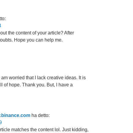
to:
4
t the content of your article? After
e doubts. Hope you can help me.
am worried that I lack creative ideas. It is
ll of hope. Thank you. But, I have a
w.binance.com
ha detto:
9
 article matches the content lol. Just kidding,