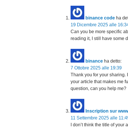
binance code
ha det
19 Dicembre 2025 alle 16:3
Can you be more specific abou
reading it, I still have som
binance
ha detto:
7 Ottobre 2025 alle 19:39
Thank you for your sharing. I 
your article that makes me fu
question, can you help me?
Inscription sur ww
11 Settembre 2025 alle 11:4
I don’t think the title of your