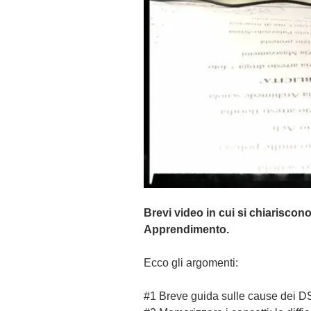
Brevi video in cui si chiariscono
Apprendimento.
E
cco gli argomenti:
#1 Breve guida sulle cause dei DS