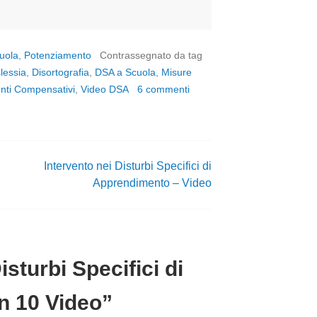
uola
,
Potenziamento
Contrassegnato da tag
lessia
,
Disortografia
,
DSA a Scuola
,
Misure
nti Compensativi
,
Video DSA
6 commenti
Intervento nei Disturbi Specifici di
Apprendimento – Video
Disturbi Specifici di
n 10 Video
”